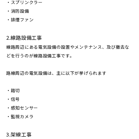
・スプリンクラー
・消防設備
・排煙ファン
2.線路設備工事
線路周辺にある電気設備の設置やメンテナンス、及び撤去な
どを行うのが線路設備工事です。
路線周辺の電気設備は、主に以下が挙げられます
・踏切
・信号
・感知センサー
・監視カメラ
3.架線工事